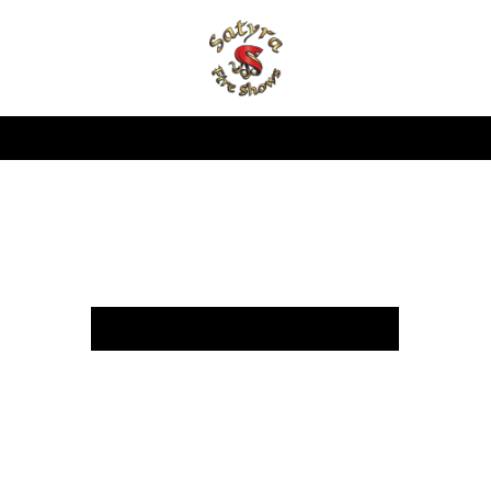
Welkom bij Satyra!