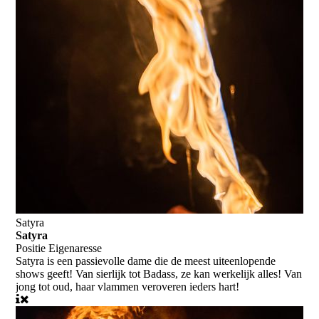
Satyra
Satyra
Positie
Eigenaresse
Satyra is een passievolle dame die de meest uiteenlopende
shows geeft! Van sierlijk tot Badass, ze kan werkelijk alles! Van
jong tot oud, haar vlammen veroveren ieders hart!