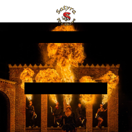
Welkom bij Satyra!